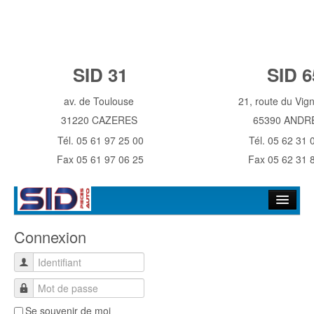
SID 31
SID 6
av. de Toulouse
21, route du Vi
31220 CAZERES
65390 ANDR
Tél. 05 61 97 25 00
Tél. 05 62 31 
Fax 05 61 97 06 25
Fax 05 62 31 
Accueil
Connexion
Historique
Identifiant
NOS MAGASINS
Mot de passe
Contact
Se souvenir de moi