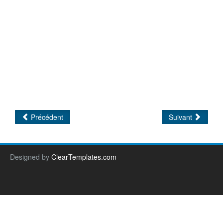
Précédent
Suivant
Designed by
ClearTemplates.com