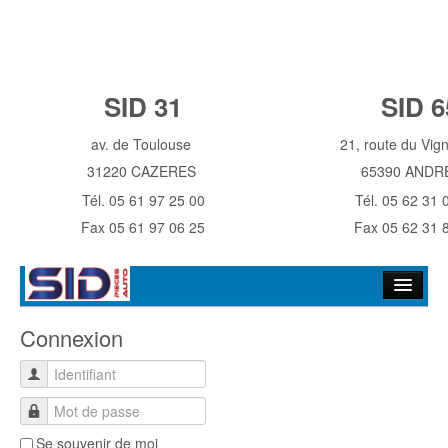
SID 31
SID 6
av. de Toulouse
21, route du Vi
31220 CAZERES
65390 ANDR
Tél. 05 61 97 25 00
Tél. 05 62 31 
Fax 05 61 97 06 25
Fax 05 62 31 
Accueil
Connexion
Historique
Identifiant
NOS MAGASINS
Mot de passe
Contact
Se souvenir de moi