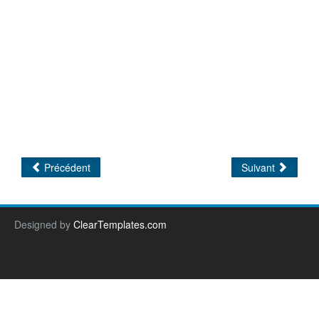
Précédent
Suivant
Designed by
ClearTemplates.com