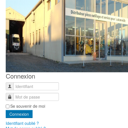
0
1
Connexion
Identifiant
Mot de passe
Se souvenir de moi
Connexion
Identifiant oublié ?