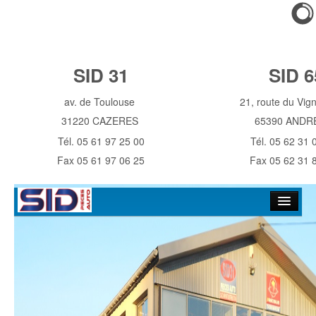
SID 31
SID 6
av. de Toulouse
21, route du Vi
31220 CAZERES
65390 ANDR
Tél. 05 61 97 25 00
Tél. 05 62 31 
Fax 05 61 97 06 25
Fax 05 62 31 
Accueil
Historique
NOS MAGASINS
Contact